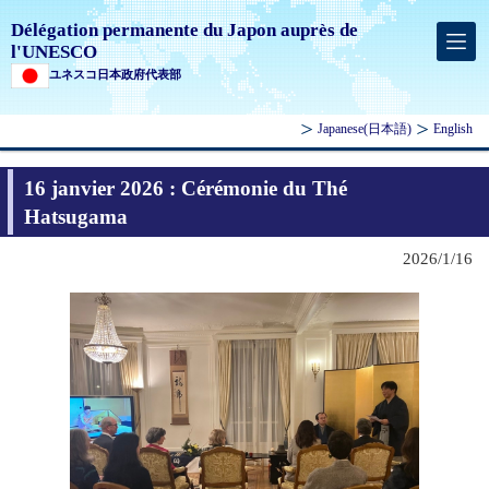
Délégation permanente du Japon auprès de
l'UNESCO
ユネスコ日本政府代表部
Japanese
(日本語)
English
16 janvier 2026 : Cérémonie du Thé
Hatsugama
2026/1/16