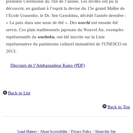
première Cérémonie du Thé de l’année. Les invités ont pu la
découvrir, en gardant à l’esprit la devise du 15e grand Maître de
l’Ecole Urasenke, le Dr. Sen Genshitsu, décédé l'année dernière :
« La paix dans une tasse de thé ». Des
osechi
ont ensuite été
servis. Ces plats traditionnels japonais du Nouvel An, exemples
représentatifs du
washoku
, ont été inscrits sur la Liste
représentative du patrimoine culturel immatériel de l'UNESCO en
2013.
Discours de l’Ambassadeur Kano (PDF)
Back to List
Back to Top
/
/
/
Legal Matters
About Accessibility
Privacy Policy
About this Site