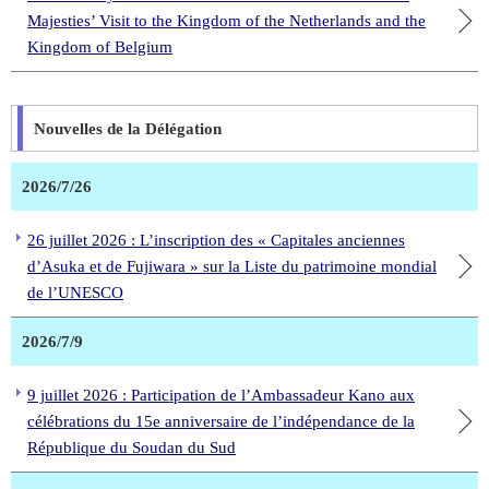
Majesties’ Visit to the Kingdom of the Netherlands and the
Kingdom of Belgium
Nouvelles de la Délégation
2026/7/26
26 juillet 2026 : L’inscription des « Capitales anciennes
d’Asuka et de Fujiwara » sur la Liste du patrimoine mondial
de l’UNESCO
2026/7/9
9 juillet 2026 : Participation de l’Ambassadeur Kano aux
célébrations du 15e anniversaire de l’indépendance de la
République du Soudan du Sud