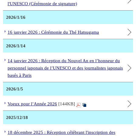
l'UNESCO (Cérémonie de signature)
2026/1/16
16 janvier 2026 : Cérémonie du Thé Hatsugama
2026/1/14
14 janvier 2026 : Réception du Nouvel An en l’honneur du
personnel japonais de l’UNESCO et des journalistes japonais
basés à Paris
2026/1/5
Voeux pour l’Année 2026
[144KB]
2025/12/18
18 décembre 2025 : Réception célébrant l'inscription des