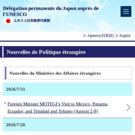
Délégation permanente du Japon auprès de
l'UNESCO
ユネスコ日本政府代表部
Japanese
(日本語)
English
Nouvelles de Politique étrangère
Nouvelles du Ministère des Affaires étrangères
2026/7/31
Foreign Minister MOTEGI’s Visit to Mexico, Panama,
Ecuador, and Trinidad and Tobago (August 2-9)
2026/7/26