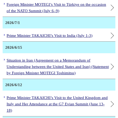
Foreign Minister MOTEGI’s Visit to Türkiye on the occasion
of the NATO Summit (July 6–9)
2026/7/1
Prime Minister TAKAICHI’s Visit to India (July 1-3)
2026/6/15
Situation in Iran (Agreement on a Memorandum of
Understanding between the United States and Iran) (Statement
by Foreign Minister MOTEGI Toshimitsu)
2026/6/12
Prime Minister TAKAICHI’s Visit to the United Kingdom and
Italy and Her Attendance at the G7 Evian Summit (June 13-
18)