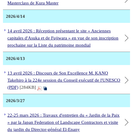
Masterclass de Kura Master
2026/4/14
14 avril 2026 : Réception présentant le site « Anciennes
capitales d'Asuka et de Fujiwara » en vue de son inscription
prochaine sur la Liste du patrimoine mondial
2026/4/13
13 avril 2026 : Discours de Son Excellence M. KANO
Takehiro à la 224e session du Conseil exécutif de l'UNESCO
(PDF)
[284KB]
2026/3/27
22-25 mars 2026 : Travaux d'entretien du « Jardin de la Paix
» par la Japan Federation of Landscape Contractors et visite
du jardin du Director-général El-Enany