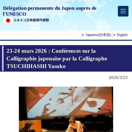
Délégation permanente du Japon auprès de
l'UNESCO
ユネスコ日本政府代表部
Japanese
(日本語)
English
23-24 mars 2026 : Conférences sur la
Calligraphie japonaise par la Calligraphe
TSUCHIHASHI Yasuko
2026/3/23