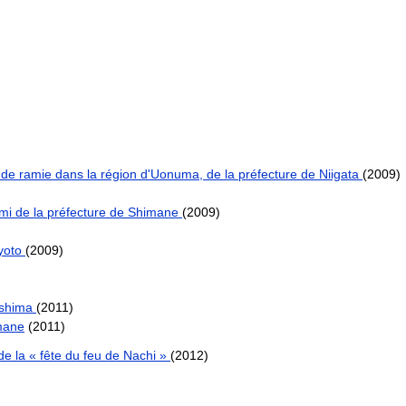
ssu de ramie dans la région d'Uonuma, de la préfecture de Niigata
(2009)
wami de la préfecture de Shimane
(2009)
Kyoto
(2009)
roshima
(2011)
mane
(2011)
de la « fête du feu de Nachi »
(2012)